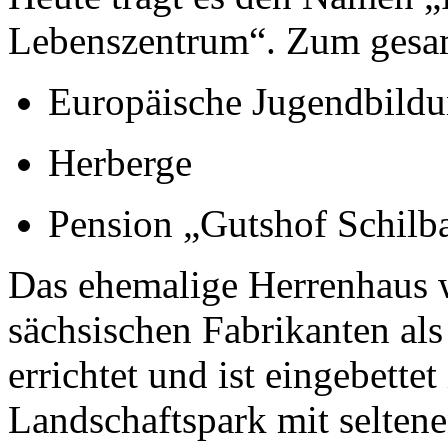
Lebenszentrum“. Zum gesa
Europäische Jugendbildu
Herberge
Pension „Gutshof Schilba
Das ehemalige Herrenhaus
sächsischen Fabrikanten als
errichtet und ist eingebette
Landschaftspark mit selten