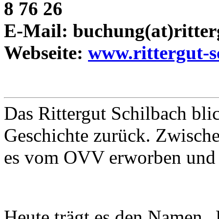
8 76 26
E-Mail: buchung(at)ritter
Webseite:
www.rittergut-s
Das Rittergut Schilbach blic
Geschichte zurück. Zwisch
es vom OVV erworben und r
Heute trägt es den Namen „R