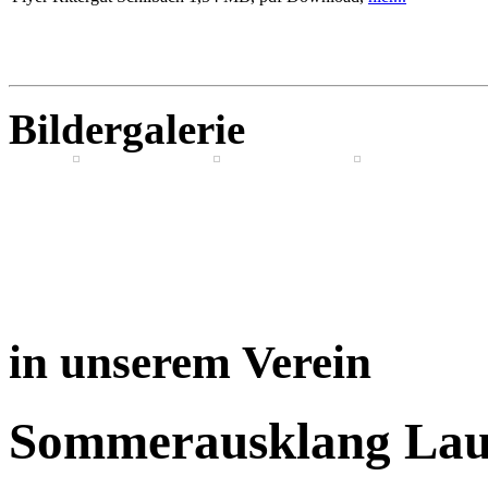
Bildergalerie
in unserem Verein
Sommerausklang Lau