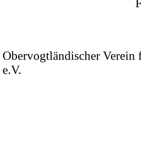
Obervogtländischer Verein f
e.V.