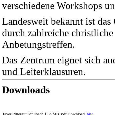
verschiedene Workshops und
Landesweit bekannt ist das
durch zahlreiche christlich
Anbetungstreffen.
Das Zentrum eignet sich auc
und Leiterklausuren.
Downloads
Flyer Rittergut Schilbach
1,54 MB, pdf
Download,
hier...