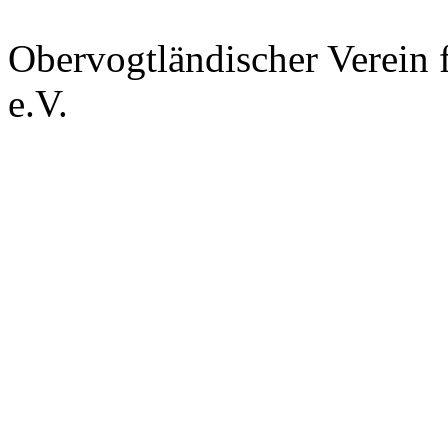
Obervogtländischer Verein f
e.V.