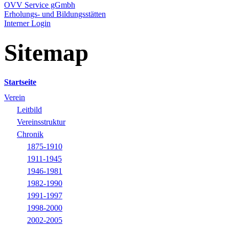
OVV Service gGmbh
Erholungs- und Bildungsstätten
Interner Login
Sitemap
Startseite
Verein
Leitbild
Vereinsstruktur
Chronik
1875-1910
1911-1945
1946-1981
1982-1990
1991-1997
1998-2000
2002-2005