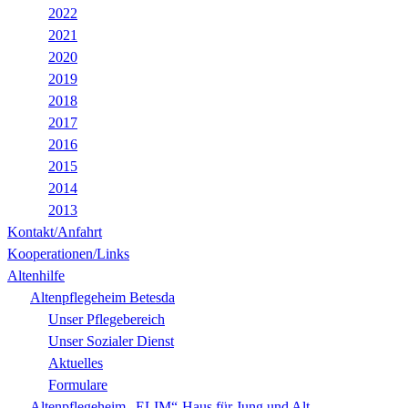
2022
2021
2020
2019
2018
2017
2016
2015
2014
2013
Kontakt/Anfahrt
Kooperationen/Links
Altenhilfe
Altenpflegeheim Betesda
Unser Pflegebereich
Unser Sozialer Dienst
Aktuelles
Formulare
Altenpflegeheim „ELIM“-Haus für Jung und Alt