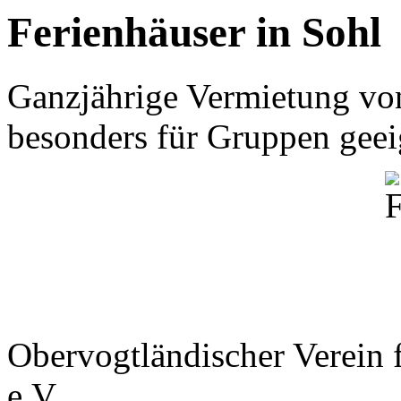
Ferienhäuser in Sohl
Ganzjährige Vermietung von
besonders für Gruppen geei
Obervogtländischer Verein f
e.V.