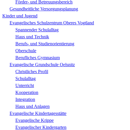
Förder- und Betreuungsbereich
Gesundheitliche Versorgungsplanung
Kinder und Jugend
Evangelisches Schulzentrum Oberes Vogtland
Spannender Schulalltag
Haus und Technik
Berufs- und Studienorientierung
Oberschule
Berufliches Gymnasium
Evangelische Grundschule Oelsnitz
Christliches Profil
Schulalltag
Unterricht
Kooperation
Integration
Haus und Anlagen
Evangelische Kindertagesstätte
Evangelische Krippe
Evangelischer Kindergarten