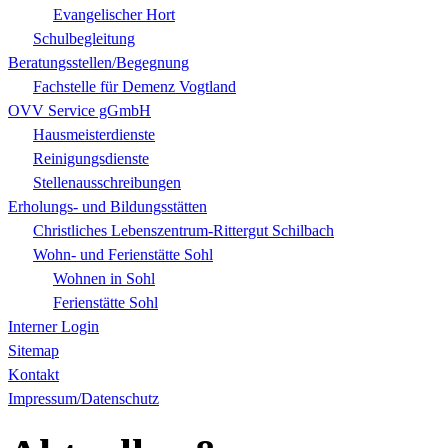
Evangelischer Hort
Schulbegleitung
Beratungsstellen/Begegnung
Fachstelle für Demenz Vogtland
OVV Service gGmbH
Hausmeisterdienste
Reinigungsdienste
Stellenausschreibungen
Erholungs- und Bildungsstätten
Christliches Lebenszentrum-Rittergut Schilbach
Wohn- und Ferienstätte Sohl
Wohnen in Sohl
Ferienstätte Sohl
Interner Login
Sitemap
Kontakt
Impressum/Datenschutz